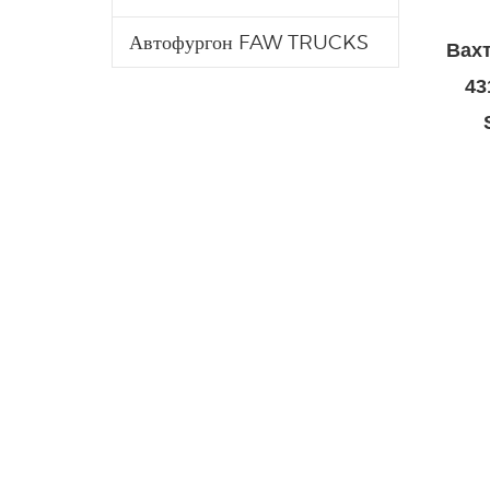
Автофургон FAW TRUCKS
Вах
43