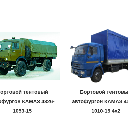
Бортовой тентов
ортовой тентовый
автофургон КАМАЗ 43
офургон КАМАЗ 4326-
1010-15 4х2
1053-15