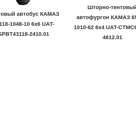
Шторно-тентовы
товый автобус КАМАЗ
автофургон КАМАЗ 65
118-1048-10 6х6 UAT-
1010-62 6х4 UAT-CTMС
SPBT43118-2410.01
4612.01