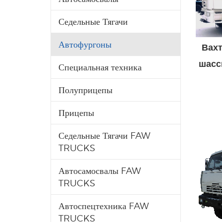
Седельные Тягачи
Автофургоны
Вахт
шасс
Специальная техника
Полуприцепы
Прицепы
Седельные Тягачи FAW
TRUCKS
Автосамосвалы FAW
TRUCKS
Автоспецтехника FAW
TRUCKS