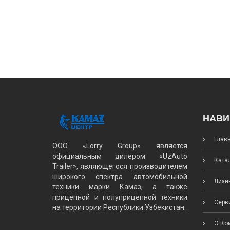
НАВИ
Глав
ООО «Lorry Group» является
официальным дилером «UzAuto
Катал
Trailer», являющегося производителем
широкого спектра автомобильной
Лизин
техники марки Камаз, а также
прицепной и полуприцепной техники
Серви
на территории Республики Узбекистан.
О Ко