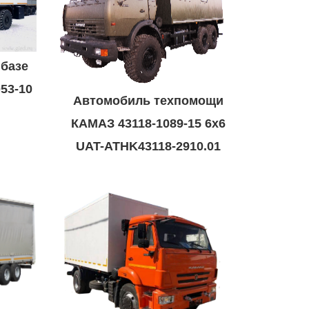
 базе
53-10
Автомобиль техпомощи
КАМАЗ 43118-1089-15 6х6
UAT-ATHK43118-2910.01