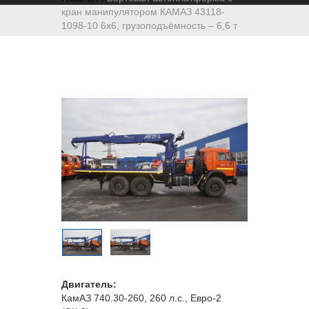
кран манипулятором КАМАЗ 43118-
1098-10 6х6, грузоподъёмность – 6,6 т
Двигатель:
КамАЗ 740.30-260, 260 л.с., Евро-2