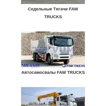
Седельные Тягачи FAW
TRUCKS
Автосамосвалы FAW TRUCKS