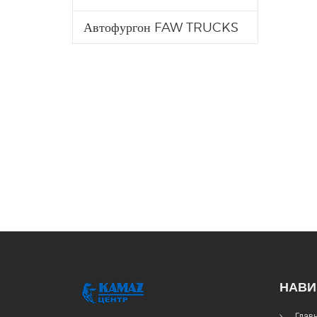
Автофургон FAW TRUCKS
НАВИ
Глав