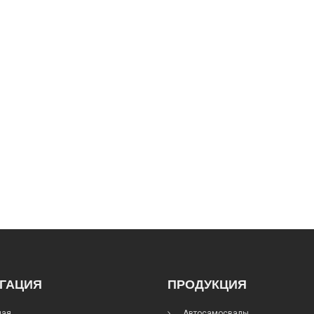
ГАЦИЯ
ПРОДУКЦИЯ
ная
Автосамосвалы