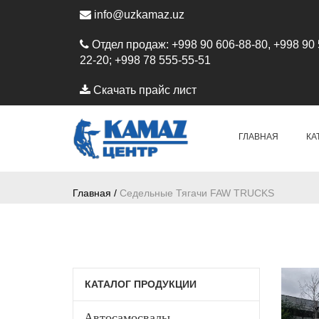
info@uzkamaz.uz
Отдел продаж: +998 90 606-88-80, +998 90 
22-20; +998 78 555-55-51
Скачать прайс лист
ГЛАВНАЯ
КА
Главная /
Седельные Тягачи FAW TRUCKS
КАТАЛОГ ПРОДУКЦИИ
Автосамосвалы