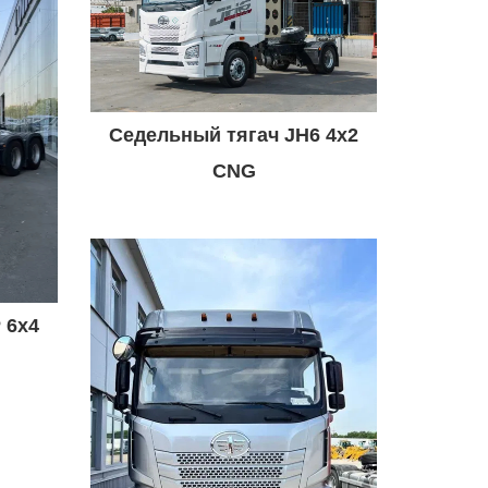
Седельный тягач JH6 4x2
CNG
 6x4