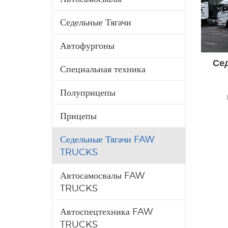
Седельные Тягачи
Автофургоны
Сед
Специальная техника
Полуприцепы
Прицепы
Седельные Тягачи FAW
TRUCKS
Автосамосвалы FAW
TRUCKS
Автоспецтехника FAW
TRUCKS