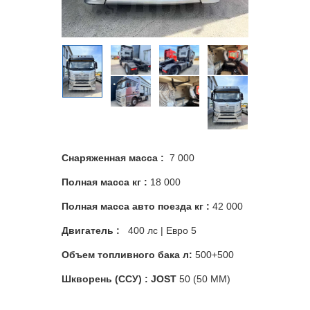
Снаряженная масса :
7 000
Полная масса кг :
18 000
Полная масса авто поезда кг :
42 000
Двигатель :
400 лс | Евро 5
Объем топливного бака л:
500+500
Шкворень (ССУ) : JOST
50 (50 MM)