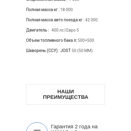
Полная масса кг :
18 000
Полная масса авто поезда кг :
42 000
Двигатель :
400 лс | Евро 5
Объем топливного бака л:
500+500
Шкворень (ССУ) : JOST
50 (50 MM)
НАШИ
ПРЕИМУЩЕСТВА
Гарантия 2 года на