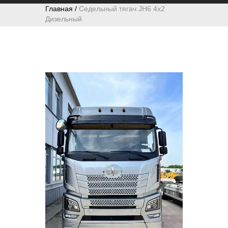
Главная /
Седельный тягач JH6 4x2
Дизельный