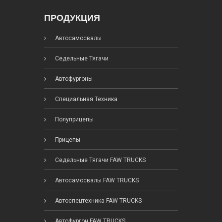
ПРОДУКЦИЯ
Автосамосвалы
Седельные Тягачи
Автофургоны
Специальная Техника
Полуприцепы
Прицепы
Седельные Тягачи FAW TRUCKS
Автосамосвалы FAW TRUCKS
Автоспецтехника FAW TRUCKS
Автофургон FAW TRUCKS