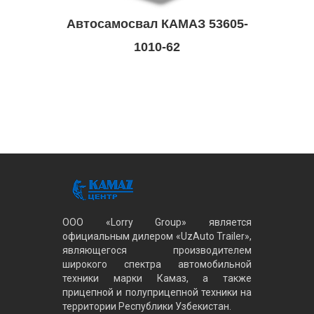
Автосамосвал КАМАЗ 53605-
1010-62
ООО «Lorry Group» является
официальным дилером «UzAuto Trailer»,
являющегося производителем
широкого спектра автомобильной
техники марки Камаз, а также
прицепной и полуприцепной техники на
территории Республики Узбекистан.