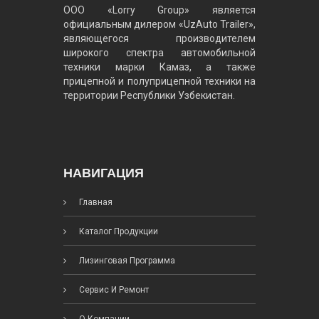
ООО «Lorry Group» является
официальным дилером «UzAuto Trailer»,
являющегося производителем
широкого спектра автомобильной
техники марки Камаз, а также
прицепной и полуприцепной техники на
территории Республики Узбекистан.
НАВИГАЦИЯ
Главная
Каталог Продукции
Лизинговая Программа
Сервис И Ремонт
О Компании