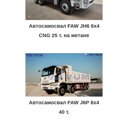
Автосамосвал FAW JH6 6x4
CNG 25 т. на метане
Автосамосвал FAW J6P 8х4
40 т.