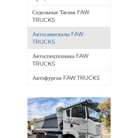
Седельные Тягачи FAW
TRUCKS
Автосамосвалы FAW
TRUCKS
Автоспецтехника FAW
TRUCKS
Автофургон FAW TRUCKS