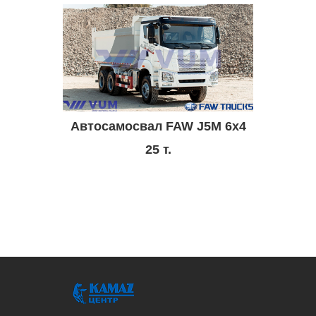
Автосамосвал FAW J5M 6х4
25 т.