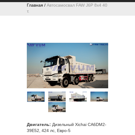
Главная /
Автосамосвал FAW J6P 8х4 40
т.
Двигатель:
Дизельный Хichai CA6DM2-
39E52, 424 лс, Евро-5