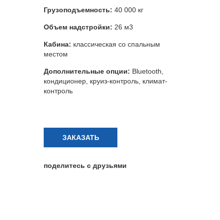
Грузоподъемность:
40 000 кг
Объем надстройки:
26 м3
Кабина:
классическая со спальным
местом
Дополнительные опции:
Bluetooth,
кондиционер, круиз-контроль, климат-
контроль
ЗАКАЗАТЬ
поделитесь с друзьями