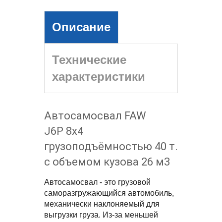
Описание
Технические
характеристики
Автосамосвал FAW
J6P 8x4
грузоподъёмностью 40 т.
с объемом кузова 26 м3
Автосамосвал - это грузовой
саморазгружающийся автомобиль,
механически наклоняемый для
выгрузки груза. Из-за меньшей