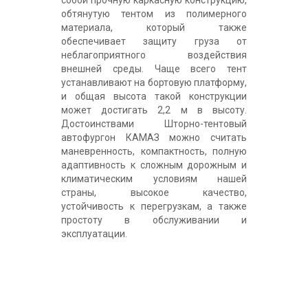
собой прочную каркасную конструкцию,
обтянутую тентом из полимерного
материала, который также
обеспечивает защиту груза от
неблагоприятного воздействия
внешней среды. Чаще всего тент
устанавливают на бортовую платформу,
и общая высота такой конструкции
может достигать 2,2 м в высоту.
Достоинствами Шторно-тентовый
автофургон КАМАЗ можно считать
маневренность, компактность, полную
адаптивность к сложным дорожным и
климатическим условиям нашей
страны, высокое качество,
устойчивость к перегрузкам, а также
простоту в обслуживании и
эксплуатации.