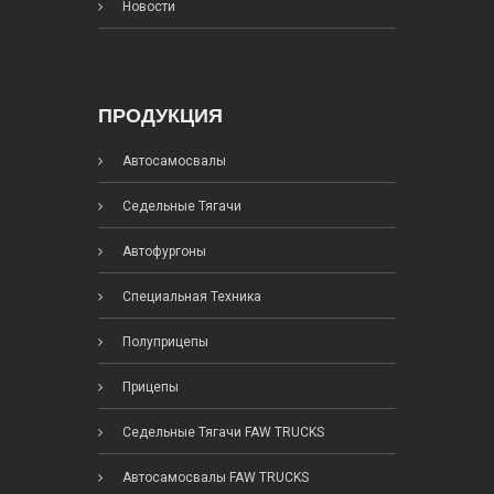
Новости
ПРОДУКЦИЯ
Автосамосвалы
Седельные Тягачи
Автофургоны
Специальная Техника
Полуприцепы
Прицепы
Седельные Тягачи FAW TRUCKS
Автосамосвалы FAW TRUCKS