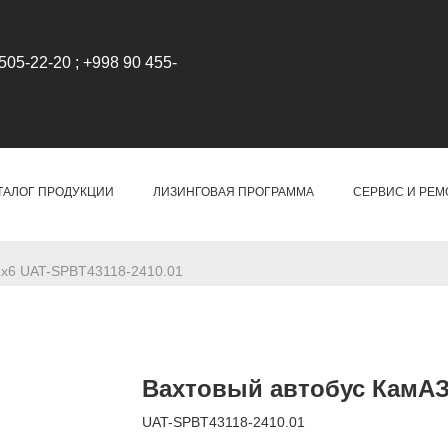
505-22-20 ; +998 90 455-
ТАЛОГ ПРОДУКЦИИ
ЛИЗИНГОВАЯ ПРОГРАММА
СЕРВИС И РЕМ
6х6 UAT-SPBT43118-2410.01
Вахтовый автобус КамАЗ 
UAT-SPBT43118-2410.01