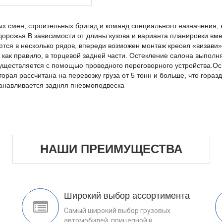
х смен, строительных бригад и команд специального назначения, 
дорожья.
В зависимости от длины кузова и варианта планировки вм
ются в несколько рядов, впереди возможен монтаж кресел «визави
как правило, в торцевой задней части
. Остекление салона выполня
существляется с помощью проводного переговорного устройства.
Ос
торая рассчитана на перевозку груза от 5 тонн и больше, что гор
танавливается задняя пневмоподвеска
НАШИ ПРЕИМУЩЕСТВА
Широкий выбор ассортимента
Самый широкий выбор грузовых
автомобилей, прицепной и