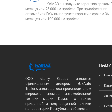
КАМАЗ вы получите гарантию сроком 
месяца или 75 000 км пробега. При приобретении
автомобиля FAW вы получите гарантию сроком 36
месяцев или 100 000 км пробега
НАВИ
Глав
ООО «Lorry Group» является
официальным дилером «UzAuto
Катал
Trailer», являющегося производителем
широкого спектра автомобильной
Лизин
техники марки Камаз, а также
прицепной и полуприцепной техники
Серви
на территории Республики Узбекистан.