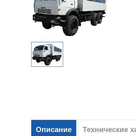
Описание
Технические х