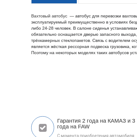
Вахтовый автобус
— автобус для перевозки вахтовы
эксплуатируемый преимущественно в условиях без
либо 24-28 человек
. В салоне сиденья устанавлива
обязательно оснащается дверью запасного выхода, 
трёхкамерных стеклопакетов. Связь с водителем о
является жёсткая рессорная подвеска грузовика, ко
Поэтому на некоторых моделях таких автобусов ус
Гарантия 2 года на КАМАЗ и 3
года на FAW
С момента приобретения автомобиля