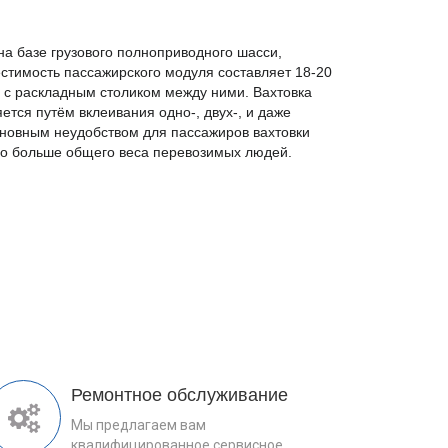
на базе грузового полноприводного шасси,
естимость пассажирского модуля составляет 18-20
» с раскладным столиком между ними. Вахтовка
ется путём вклеивания одно-, двух-, и даже
новным неудобством для пассажиров вахтовки
аздо больше общего веса перевозимых людей.
Ремонтное обслуживание
Мы предлагаем вам
квалифицированное сервисное