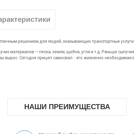
арактеристики
 отличным решением для людей, оказывающих транспортные услуги
их материалов — песка, земли, щебня, угля и т.д. Раньше сыпучи
пы вырос. Сегодня прицеп самосвал - это жизненно необходимая
НАШИ ПРЕИМУЩЕСТВА