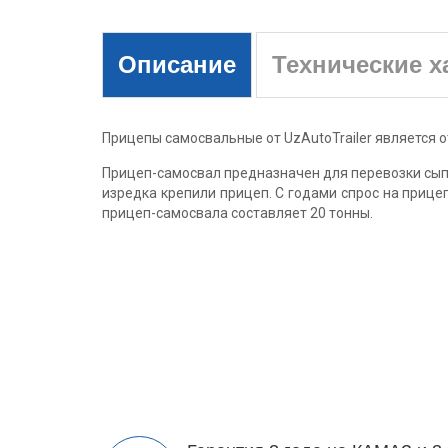
Описание
Технические х
Прицепы самосвальные от UzAutoTrailer является
Прицеп-самосвал предназначен для перевозки сыпуч
изредка крепили прицеп. С годами спрос на прице
прицеп-самосвала составляет 20 тонны.