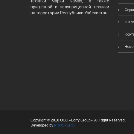
техники марки Камаз, а также
прицепной и полуприцепной техники
Серви
на территории Республики Узбекистан.
О Ко
Конт
Ново
Copyright © 2018 ООО «Lorry Group». All Right Reserved.
Developed by
PROSPERO