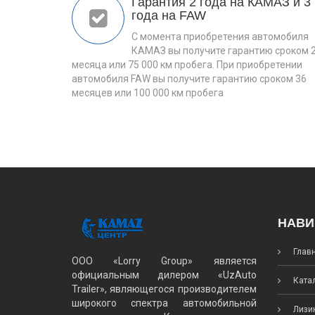
Гарантия 2 года на КАМАЗ и 3
года на FAW
С момента приобретения автомобиля
КАМАЗ вы получите гарантию сроком 
месяца или 75 000 км пробега. При приобретении
автомобиля FAW вы получите гарантию сроком 36
месяцев или 100 000 км пробега
НАВИ
Глав
ООО «Lorry Group» является
официальным дилером «UzAuto
Катал
Trailer», являющегося производителем
широкого спектра автомобильной
Лизин