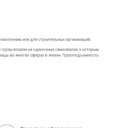
 населению или для строительных организаций.
е грузы возили на одиночных самосвалах, к которым
 вещь во многих сферах в жизни. Грузоподъемность