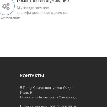
Ремонтное обслуживание
Мы предлагаем вам
квалифицированное сервисное
бслуживание.
КОНТАКТЫ
Город Самарканд, улица Ойдин
Йули, 9
Ориентир - Автовокзал г.Самарканд
Отдел продаж: +998 90 606-88-80,