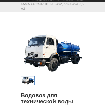
КАМАЗ 43253-1010-15 4х2, объёмом 7,5
м3
Водовоз для
технической воды