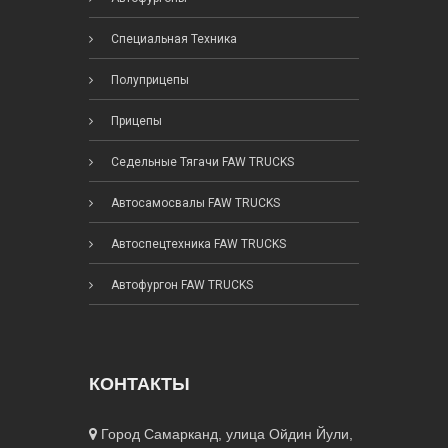
Специальная Техника
Полуприцепы
Прицепы
Седельные Тягачи FAW TRUCKS
Автосамосвалы FAW TRUCKS
Автоспецтехника FAW TRUCKS
Автофургон FAW TRUCKS
КОНТАКТЫ
Город Самарканд, улица Ойдин Йули,