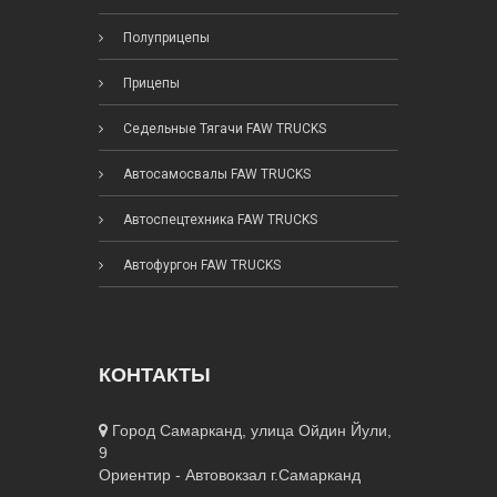
Полуприцепы
Прицепы
Седельные Тягачи FAW TRUCKS
Автосамосвалы FAW TRUCKS
Автоспецтехника FAW TRUCKS
Автофургон FAW TRUCKS
КОНТАКТЫ
Город Самарканд, улица Ойдин Йули,
9
Ориентир - Автовокзал г.Самарканд