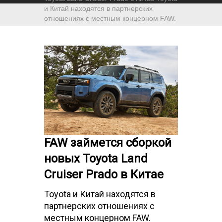
и Китай находятся в партнерских
отношениях с местным концерном FAW.
FAW займется сборкой
новых Toyota Land
Cruiser Prado в Китае
Toyota и Китай находятся в
партнерских отношениях с
местным концерном FAW.