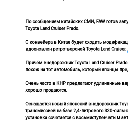
По сообщениям китайских СМИ, FAW готов зап
Toyota Land Cruiser Prado.
С конвейера в Китае будет сходить модификац
вдохновлен ретро-версией Toyota Land Cruiser,
Причём внедорожник Toyota Land Cruiser Prado 
похож на тот автомобиль, который японцы пр
Очень часто в КНР предлагают удлиненные ве
хорошо продаются.
Оснащается новый японский внедорожник Toyot
трансмиссией на базе 2,4-литрового 330-сильн
установка сочетается с восьмиступенчатым а