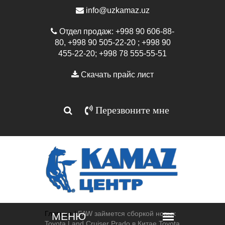
info@uzkamaz.uz
Отдел продаж: +998 90 606-88-
80, +998 90 505-22-20 ; +998 90
455-22-20; +998 78 555-55-51
Скачать прайс лист
Перезвоните мне
Главная /
FAW займется сборкой новых
Toyota Land Cruiser Prado в Китае Toyota