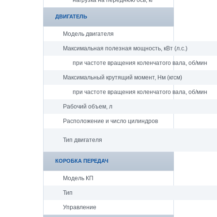
нагрузка на переднюю ось, кг
ДВИГАТЕЛЬ
Модель двигателя
Максимальная полезная мощность, кВт (л.с.)
при частоте вращения коленчатого вала, об/мин
Максимальный крутящий момент, Нм (кгсм)
при частоте вращения коленчатого вала, об/мин
Рабочий объем, л
Расположение и число цилиндров
Тип двигателя
КОРОБКА ПЕРЕДАЧ
Модель КП
Тип
Управление