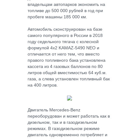
владельцам автопарков экономить на
топливе до 500 000 рублей в год при
пробеге машины 185 000 км.
Автомобиль сконструирован на базе
самого популярного в России в 2018
году седельного тягача с колесной
формулой 4х2 KAMAZ-5490 NEO и
отличается от него тем, что вместо
правого топливного бака установлена
кассета из 4 газовых баллонов по 80
литров общей вместимостью 64 куб.м.
газа, а слева установлен топливный бак
на 400 литров.
Двигатель Mercedes-Benz
переоборудован и может работать как в
дизельном, так и в газодизельном
режимах. В газодизельном режиме
двигатель одновременно потребляет и