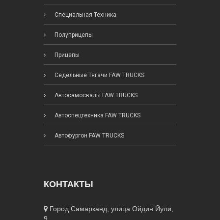
Специальная Техника
Полуприцепы
Прицепы
Седельные Тягачи FAW TRUCKS
Автосамосвалы FAW TRUCKS
Автоспецтехника FAW TRUCKS
Автофургон FAW TRUCKS
КОНТАКТЫ
Город Самарканд, улица Ойдин Йули,
9