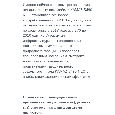
Именно сейчас с ростом цен на топливо
газодизельные автомобили KAMAZ-5490
NEO становятся все более
востребованными. В 2018 году продажи
газодизельной версии выросли в 7,5 раз
по сравнению с 2017 годом, с 270 до
2010 единиц. А развитая
инфраструктура газозаправочных
станций компримированного
природного газа (КПГ) позволяет
транспортным компаниям выстроить
логистику грузоперевозок с
применением газодизельного
седельного тягача KAMAZ-5490 NEO с
наибольшим экономическим эффектом.
Основными преимуществами
применения двутопливной (дизель-
газ) системы питания двигателя
являются: