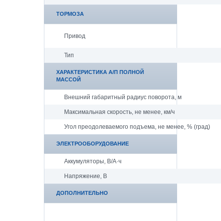
ТОРМОЗА
Привод
Тип
ХАРАКТЕРИСТИКА А/П ПОЛНОЙ
МАССОЙ
Внешний габаритный радиус поворота, м
Максимальная скорость, не менее, км/ч
Угол преодолеваемого подъема, не менее, % (град)
ЭЛЕКТРООБОРУДОВАНИЕ
Аккумуляторы, В/А·ч
Напряжение, B
ДОПОЛНИТЕЛЬНО