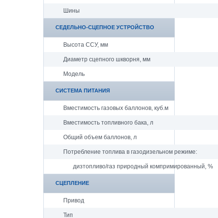
Шины
СЕДЕЛЬНО-СЦЕПНОЕ УСТРОЙСТВО
Высота ССУ, мм
Диаметр сцепного шкворня, мм
Модель
СИСТЕМА ПИТАНИЯ
Вместимость газовых баллонов, куб.м
Вместимость топливного бака, л
Общий объем баллонов, л
Потребление топлива в газодизельном режиме:
дизтопливо/газ природный компримированный, %
СЦЕПЛЕНИЕ
Привод
Тип