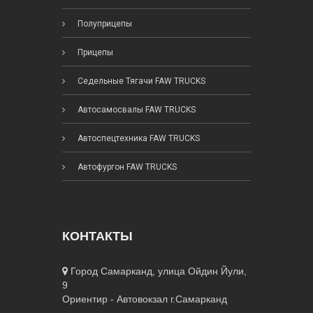
Полуприцепы
Прицепы
Седельные Тягачи FAW TRUCKS
Автосамосвалы FAW TRUCKS
Автоспецтехника FAW TRUCKS
Автофургон FAW TRUCKS
КОНТАКТЫ
Город Самарканд, улица Ойдин Йули,
9
Ориентир - Автовокзал г.Самарканд