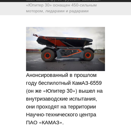
«Юпитер 30» оснащен 450-сильным
мотором, лидарами и радарами
Анонсированный в прошлом
году беспилотный КамАЗ-6559
(он же «Юпитер 30») вышел на
внутризаводские испытания,
они проходят на территории
Научно-технического центра
ПАО «КАМАЗ».