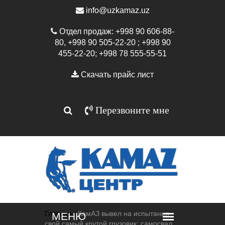
info@uzkamaz.uz
Отдел продаж: +998 90 606-88-
80, +998 90 505-22-20 ; +998 90
455-22-20; +998 78 555-55-51
Скачать прайс лист
Перезвоните мне
Главная /
КамАЗ вывел на испытания
свой самый крутой грузовик: самосвал