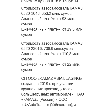
объёмом кузова в 16 и 18 куб. м.
Стоимость автосамосвала КАМАЗ
6520-1043: 653,2 млн. сумов
Авансовый платёж: от 98 млн.
сумов
Ежемесячный платёж: от 19,5 млн.
сумов
Стоимость автосамосвала КАМАЗ
6520-23016: 738,9 млн.сумов
Авансовый платёж: от 110,8 млн.
сумов
Ежемесячный платёж: от 22 млн.
сумов
СП ООО «KAMAZ ASIA LEASING»
создано в 2019 г. при участии
крупнейших производителей
большегрузных автомобилей: ПАО
«КАМАЗ» (Россия) и ООО
«UzAutoTrailer» (Узбекистан), а