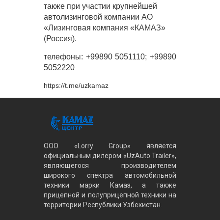
также при участии крупнейшей
автолизинговой компании АО
«Лизинговая компания «КАМАЗ»
(Россия).
телефоны: +99890 5051110; +99890
5052220
https://t.me/uzkamaz
ООО «Lorry Group» является
официальным дилером «UzAuto Trailer»,
являющегося производителем
широкого спектра автомобильной
техники марки Камаз, а также
прицепной и полуприцепной техники на
территории Республики Узбекистан.