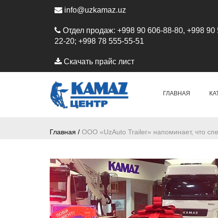
info@uzkamaz.uz
Отдел продаж: +998 90 606-88-80, +998 90 
22-20; +998 78 555-55-51
Скачать прайс лист
ГЛАВНАЯ
КА
Главная /
ООО «UzAuto Trailer» напоминает, что 