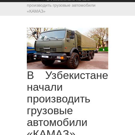
производить грузовые автомобили
«КАМАЗ»
В Узбекистане
начали
производить
грузовые
автомобили
«КАМАЗ»