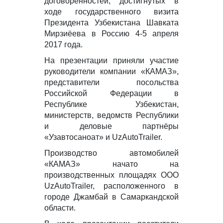
договорённостей, достигнутых в
ходе государственного визита
Президента Узбекистана Шавката
Мирзиёева в Россию 4-5 апреля
2017 года.
На презентации приняли участие
руководители компании «КАМАЗ»,
представители посольства
Российской Федерации в
Республике Узбекистан,
министерств, ведомств Республики
и деловые партнёры
«Узавтосаноат» и UzAutoTrailer.
Производство автомобилей
«КАМАЗ» начато на
производственных площадях ООО
UzAutoTrailer, расположенного в
городе Джамбай в Самаркандской
области.