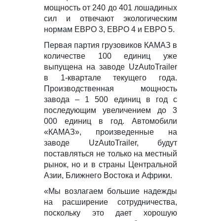
мощность от 240 до 401 лошадиных
сил и отвечают экологическим
нормам ЕВРО 3, ЕВРО 4 и ЕВРО 5.
Первая партия грузовиков КАМАЗ в
количестве 100 единиц уже
выпущена на заводе UzAutoTrailer
в 1-квартале текущего года.
Производственная мощность
завода – 1 500 единиц в год с
последующим увеличением до 3
000 единиц в год. Автомобили
«КАМАЗ», произведенные на
заводе UzAutoTrailer, будут
поставляться не только на местный
рынок, но и в страны Центральной
Азии, Ближнего Востока и Африки.
«Мы возлагаем большие надежды
на расширение сотрудничества,
поскольку это дает хорошую