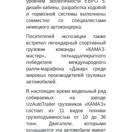
уровнем экологичности ЕВРО 5,
дизайн кабины, разработка ходовой
и тормозной системы выполнены
совместно со специалистами
немецкого автоконцерна.
Посетителей экспозиции также
встретил легендарный спортивный
грузовик команды «КАМАЗ-
мастер», пятнадцатикратного
победителя международного
ралли-марафона «Дакар» среди
мировых производителей грузовых
автомобилей.
В настоящее время модельный ряд
собираемых на заводе
UzAutoTrailer грузовиков «КАМАЗ»
состоит из 11 видов техники
грузоподъемностью от 10 до 36
тонн. Двигатели, которыми
оснащаются эти автомобили имеют