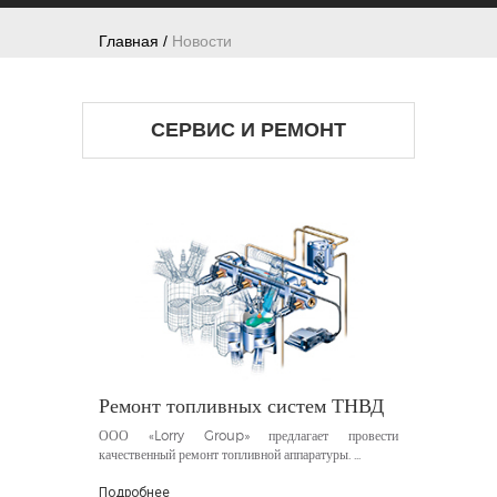
Главная /
Новости
СЕРВИС И РЕМОНТ
Ремонт топливных систем ТНВД
ООО «Lorry Group» предлагает провести
качественный ремонт топливной аппаратуры.
...
Подробнее